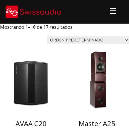
Skip
to
content
Mostrando 1–16 de 17 resultados
AVAA C20
Master A25-