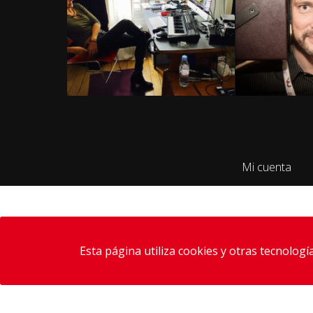
Mi cuenta
Esta página utiliza cookies y otras tecnolog
(+34)