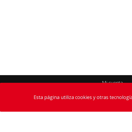
Mi cuenta
Esta página utiliza cookies y otras tecnolog
(+34)