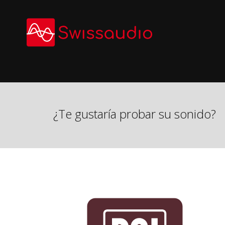
Skip
to
content
¿Te gustaría probar su sonido?