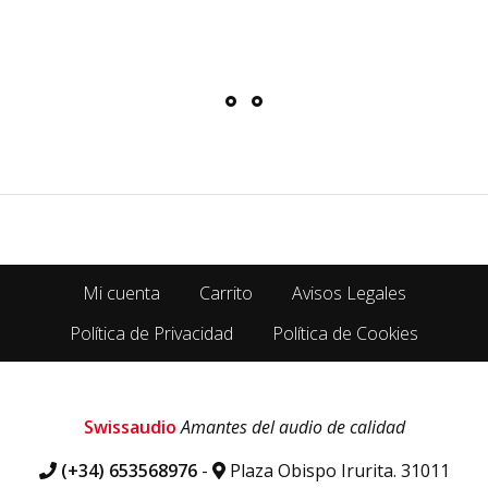
Mi cuenta
Carrito
Avisos Legales
Política de Privacidad
Política de Cookies
Swissaudio
Amantes del audio de calidad
(+34) 653568976
-
Plaza Obispo Irurita. 31011