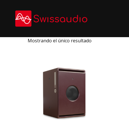
Skip
to
content
Mostrando el único resultado