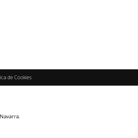
tica de Cookies
 Navarra.