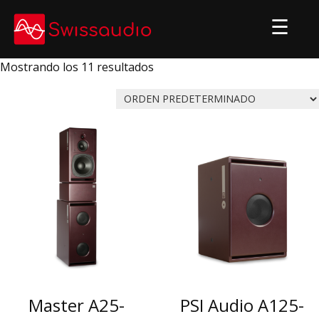
Skip
to
content
Mostrando los 11 resultados
Master A25-
PSI Audio A125-