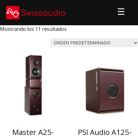
Skip
to
content
Mostrando los 11 resultados
Master A25-
PSI Audio A125-