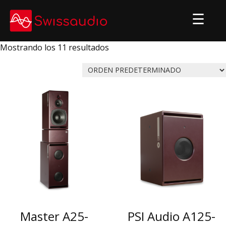
Skip
to
content
Mostrando los 11 resultados
Master A25-
PSI Audio A125-